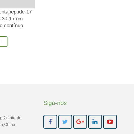
entapeptide-17
-30-1 com
o contínuo
S
Siga-nos
Distrito de
n,China