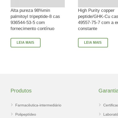
Alta pureza 98%min
High Purity copper
palmitoyl tripeptide-8 cas
peptide/GHK-Cu ca
936544-53-5 com
49557-75-7 com a e
fornecimento contínuo
constante
LEIA MAIS
LEIA MAIS
Produtos
Garanti
Farmacêutica-intermediário
Certifica
Polipeptídeo
Laborató