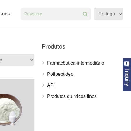
e-nos
Produtos
Farmacêutica-intermediário
Polipeptídeo
API
Produtos químicos finos