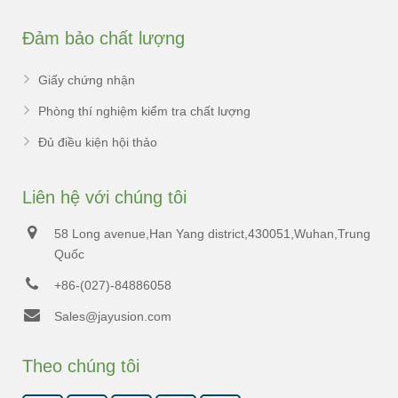
Đảm bảo chất lượng
Giấy chứng nhận
Phòng thí nghiệm kiểm tra chất lượng
Đủ điều kiện hội thảo
Liên hệ với chúng tôi
58 Long avenue,Han Yang district,430051,Wuhan,Trung
Quốc
+86-(027)-84886058
Sales@jayusion.com
Theo chúng tôi