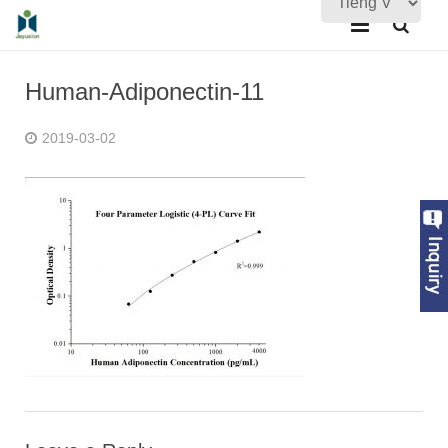
Trang chủ
Human-Adiponectin-11
Về chúng tôi
2019-03-02
Sản phẩm
Đảm bảo chất lượng
Tin tức
Liên hệ với chúng tôi