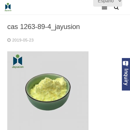
Página de inicio
cas 1263-89-4_jayusion
Sobre nosotros
2019-05-23
Productos
Aseguramiento de la calidad
Noticias
En contacto con nosotros