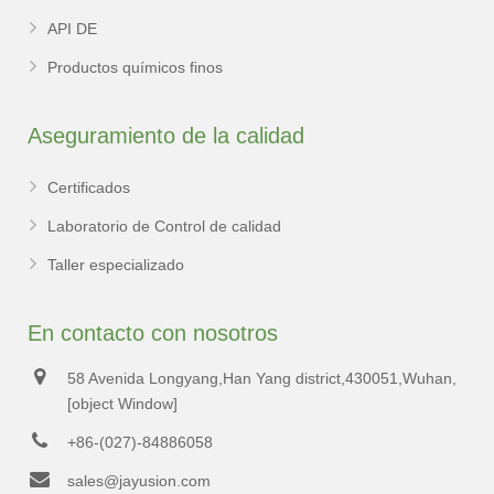
API DE
Productos químicos finos
Aseguramiento de la calidad
Certificados
Laboratorio de Control de calidad
Taller especializado
En contacto con nosotros
58 Avenida Longyang,Han Yang district,430051,Wuhan,
[object Window]
+86-(027)-84886058
sales@jayusion.com